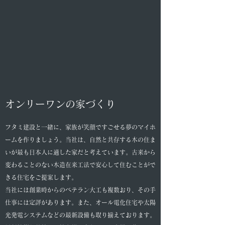
オンリーワンの家づくり
フタミ建設と一緒に、家族が笑顔ですごせる夢のマイホ
ームを作りましょう。当社は、自然と共存する木の住ま
いが最も日本人に適した家だと考えています。古来から
変わることのない木造在来工法で安心して住むことがで
きる住宅をご提案します。
当社には創業時からのベテラン大工も複数おり、その手
仕事には定評があります。また、オール電化住宅や太陽
光発電システムなどの最新設備も取り揃えております。