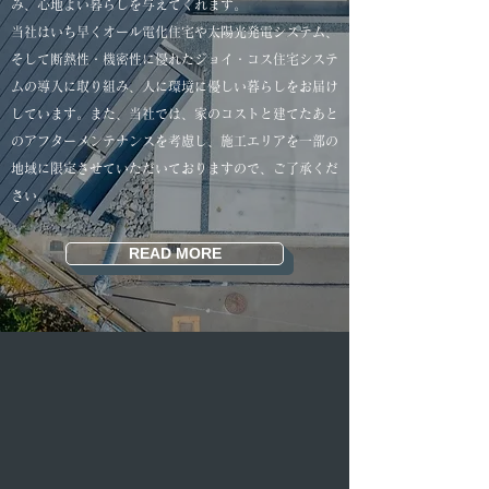
み、心地よい暮らしを与えてくれます。
当社はいち早くオール電化住宅や太陽光発電システム、
そして断熱性・機密性に優れたジョイ・コス住宅システ
ムの導入に取り組み、人に環境に優しい暮らしをお届け
しています。また、当社では、家のコストと建てたあと
のアフターメンテナンスを考慮し、施工エリアを一部の
地域に限定させていただいておりますので、ご了承くだ
さい。
READ MORE