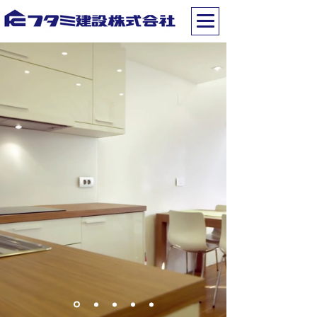
FOR A “SMILE”
地域の皆様に笑顔のある暮らしを