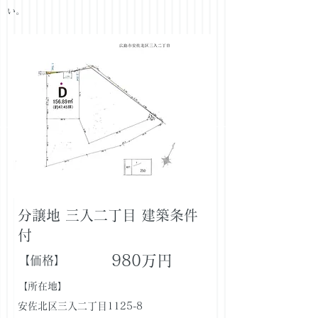
い。
分譲地 三入二丁目 建築条件
付
980万円
【価格】
【所在地】
安佐北区三入二丁目1125-8