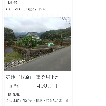
【地積】
(Ｄ)156.89㎡ (約47.45坪)
売地『桐原』 事業用土地
400万円
【価格】
【所在地】
安佐北区可部町大字桐原字石丸540番1 他1