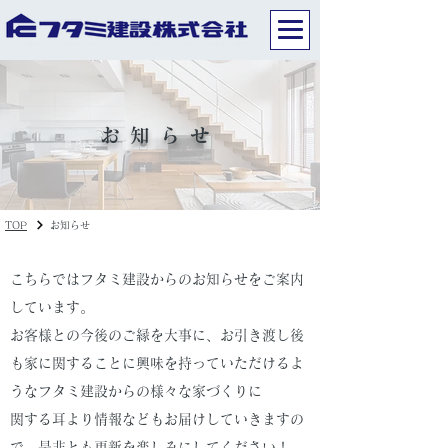
お知らせ
TOP
お知らせ
こちらではフタミ建設からのお知らせをご案内
しています。
お客様との今後のご縁を大事に、お引き渡し後
も家に関することに興味を持っていただけるよ
うなフタミ建設からの様々な家づくりに
関する耳より情報などもお届けしていきますの
で、是非とも更新を楽しみにしてください！