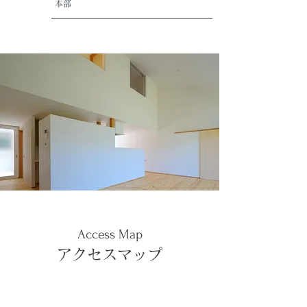
本部
Access Map
アクセスマップ
​■お車でお越しの方
​
広島方面から183号線を進み「三入小学校入口」を左