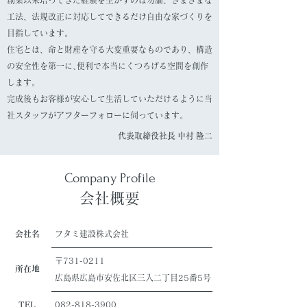
創業以来培ってきた経験を生かすのは勿論、さまざまな
工法、法規改正に対応してできるだけ自由な家づくりを
目指しています。
住宅とは、命と財産を守る大変重要なものであり、構造
の安全性を第一に､便利で本当にくつろげる空間を創作
します。
完成後もお客様が安心して生活していただけるように当
社スタッフがアフターフォローに伺っています。
代表取締役社長 中村 隆二
Company Profile
会社概要
会社名
フタミ建設株式会社
〒731-0211
​所在地
広島県広島市安佐北区三入二丁目25番5号
TEL
082-818-3900