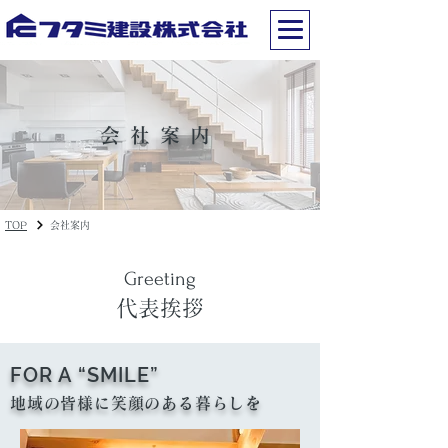
会社案内
TOP
会社案内
​Greeting
代表挨拶
FOR A “SMILE”
地域の皆様に笑顔のある暮らしを